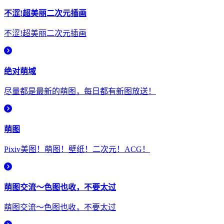
不涩!超美丽二次元插画
不涩!超美丽二次元插画
绝对萌域
尽量都是最新的萌图，每日都有新图放送！
萌图
Pixiv美图！萌图！壁纸！二次元！ACG！
萌图交流～色图也收，不要太过
萌图交流～色图也收，不要太过