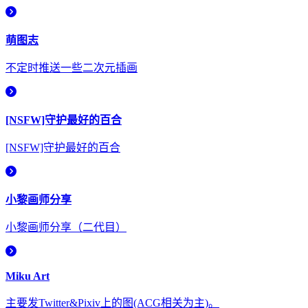
萌图志
不定时推送一些二次元插画
[NSFW]守护最好的百合
[NSFW]守护最好的百合
小黎画师分享
小黎画师分享（二代目）
Miku Art
主要发Twitter&Pixiv上的图(ACG相关为主)。