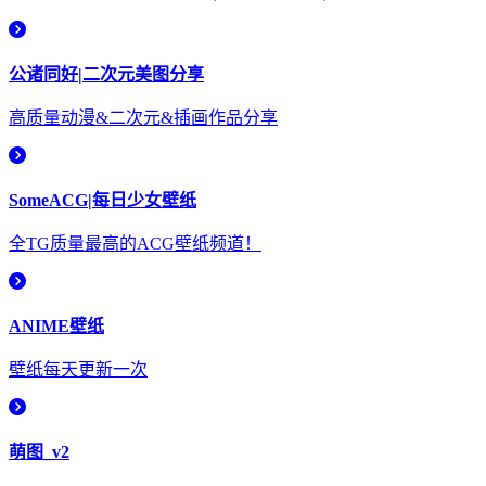
公诸同好|二次元美图分享
高质量动漫&二次元&插画作品分享
SomeACG|每日少女壁纸
全TG质量最高的ACG壁纸频道！
ANIME壁纸
壁纸每天更新一次
萌图_v2