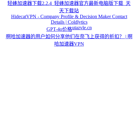
轻蜂加速器下载2.2.4_轻蜂加速器官方最新电脑版下载_天
天下载站
HidecatVPN - Company Profile & Decision Maker Contact
Details | Coldlytics
utazvle.cn
GPT-4o价格
啊哈加速器的用户如何分享他们在奈飞上获得的折扣？ | 啊
哈加速器VPN