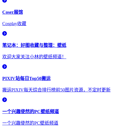
Coser展馆
Cosplay收藏
笔记本：好图收藏与整理：壁纸
欢迎大家关注小林的壁纸频道！
PIXIV站每日Top50搬运
搬运PIXIV每天综合排行榜前50图片资源，不定时更新
一个兴趣使然的PC壁纸频道
一个兴趣使然的PC壁纸频道